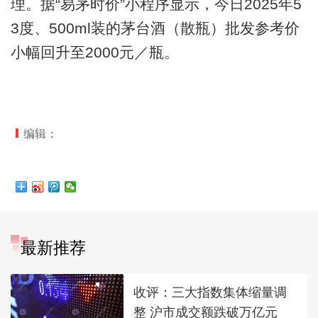
理。据“易茅时价”小程序显示，今日2025年5
3度、500ml装的茅台酒（散瓶）批发参考价
小幅回升至2000元／瓶。
编辑：
最新推荐
收评：三大指数集体缩量调
整 沪市成交额跌破万亿元