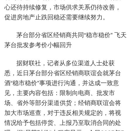
心还待持续修复，市场供求关系仍待改善，
促进房地产止跌回稳还需要继续努力。
茅台部分省区经销商共同“稳市稳价” 飞天
茅台批发参考价小幅回升
据财联社，记者从多位渠道人士处获
悉，近日茅台部分省区经销商联谊会就茅台
酒“稳市稳价”事项进行沟通，并达成一致意
见，主要内容包括：限制向电商、批发市
场、省外等部分渠道供货；经销商联谊会将
加大市场巡查，对于违反相关规定的，将视
情况给予包括停货、上报乃至取消合同的处