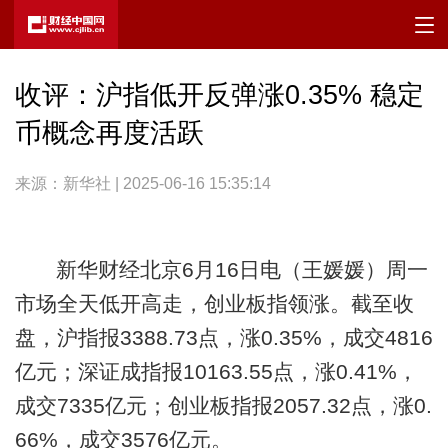
收评：沪指低开反弹涨0.35% 稳定
币概念再度活跃
来源：新华社 | 2025-06-16 15:35:14
新华财经北京6月16日电（王媛媛）周一
市场全天低开高走，创业板指领涨。截至收
盘，沪指报3388.73点，涨0.35%，成交4816
亿元；深证成指报10163.55点，涨0.41%，
成交7335亿元；创业板指报2057.32点，涨0.
66%，成交3576亿元。