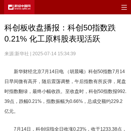
科创板收盘播报：科创50指数跌
0.21% 化工原料股表现活跃
来源:新华社 | 2025-07-14 15:34:39
新华财经北京7月14日电 （胡晨曦）科创50指数7月14
日早间微有高开，随后震荡调整，午后指数有所反弹，尾盘
时指数翻绿，最终小幅收跌。至收盘时，科创50指数报992.
39点，跌幅0.21%，指数振幅为0.66%，总成交额约229.2
亿元。
7月14日，科创综指全日收涨0.23%，收于1233.38点，