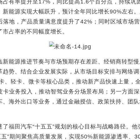
占有率提升至17%，同比提高1.6个百分点，持续
；新能源实现大幅跃升，预计全年同比增长90%左右
后落地，产品质量满意度提升了42%；同时区域市场营销
了市占率的不同幅度增长。
临新能源推进节奏与市场预期存在差距、经销商转型慢
革趋势、结合企业发展实际，从市场目标安排与网络调
焦重卡、轻卡、微卡等核心品类，推动新产品快速上量，
与皮卡业务投入，推动智驾业务分场景布局；另一方面
车、海外出口等业务，通过金融授信、政策扶持、团队
了福田汽车“十五五”规划的核心目标与战略路径。他
五五”期间聚焦高质量发展，实现50%新能源渗透率、