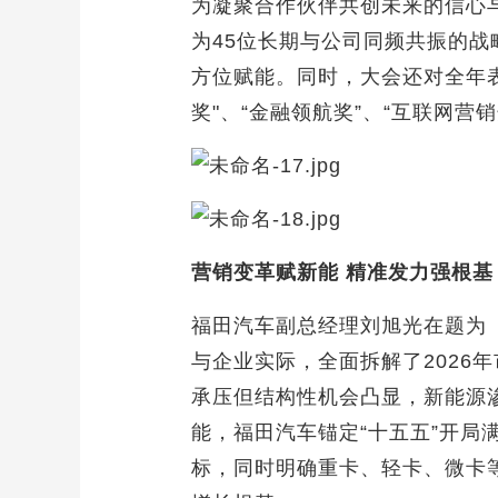
为凝聚合作伙伴共创未来的信心
为45位长期与公司同频共振的战
方位赋能。同时，大会还对全年表
奖"、“金融领航奖”、“互联网营
营销变革赋新能 精准发力强根基
福田汽车副总经理刘旭光在题为
与企业实际，全面拆解了2026
承压但结构性机会凸显，新能源
能，福田汽车锚定“十五五”开局满
标，同时明确重卡、轻卡、微卡