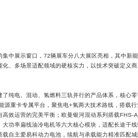
集中展示窗口，72辆展车分八大展区亮相，其中新能源
能化、多场景适配领域的硬核实力，以技术突破定义商
建了纯电、混动、氢燃料三轨并行的产品体系，核心零
新能源重卡专属平台，聚焦电+氢两大技术路线，搭载行
高效运营的完美平衡；欧曼银河混动系列搭载FHS-
、大功率扁线油冷电机等六大核心模块，适配长途干线
搭载自主爱易科动力电池，续航与承载能力精准匹配城