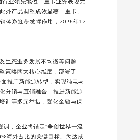
巩固行业领先地位；重卡业务表现尤
。此外产品调整成效显著，重卡、
体系逐步发挥作用，2025年12
及生态业务发展不均衡等问题。
整策略两大核心维度，部署了
全面推广新能源转型，实现纯电与
深化分销与直销融合，推进新能源
培训等多元举措，强化金融与保
强调，企业将锚定“争创世界一流
30%海外占比的关键目标。为达成