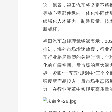
这一愿景，福田汽车将坚定不移
等核心零部件纵向一体化协同优
续强化人才能力、制造质量、技
新标杆。
福田汽车总经理武锡斌表示，2
推进，海外市场增速放缓，行业存
车行业格局重塑的关键时期，全
化的广阔空间、后市场的巨大潜
标，紧跟“十五五”规划中“三个
强度新产品投入、后市场生态拓
力，在行业变革中实现更高质量