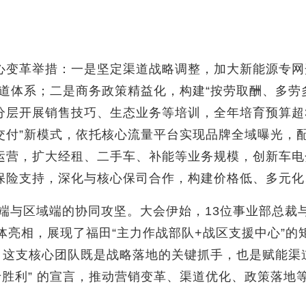
心变革举措：一是坚定渠道战略调整，加大新能源专网
渠道体系；二是商务政策精益化，构建“按劳取酬、多劳
分层开展销售技巧、生态业务等培训，全年培育预算超3
下交付”新模式，依托核心流量平台实现品牌全域曝光，
运营，扩大经租、二手车、补能等业务规模，创新车电
保险支持，深化与核心保司合作，构建价格低、多元化
务端与区域端的协同攻坚。大会伊始，13位事业部总裁
体亮相，展现了福田“主力作战部队+战区支援中心”
”，这支核心团队既是战略落地的关键抓手，也是赋能渠
于胜利” 的宣言，推动营销变革、渠道优化、政策落地