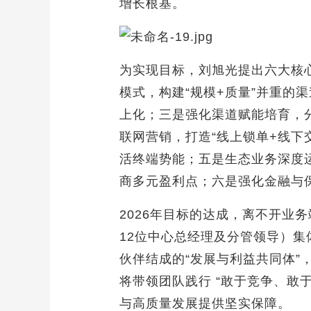
增长根基。
为实现目标，刘旭光提出六大核
模式，构建“规模+质量”并重的
上化；三是强化渠道赋能培育，
联网营销，打造“线上锁单+线
活终端势能；五是生态业务深度
商多元盈利点；六是强化金融与
2026年目标的达成，离不开业
12位中心总经理及分管领导）集
伙伴结成的“发展与利益共同体
将带领团队践行 “敢于竞争、敢
与高质量发展提供坚实保障。