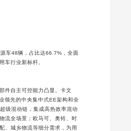
车48辆，占比达66.7%，全面
用车行业新标杆。
部件自主可控能力凸显。卡文
业领先的中央集中式EE架构和全
A超级混动链，集成高热效率混动
物流全场景；欧马可、奥铃、时
配、城乡物流等细分需求，为用