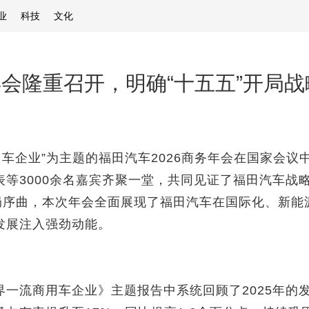
业
科技
文化
年会隆重召开，明确“十五五”开局
商用车企业”为主题的福田汽车2026商务年会在国家会
表等3000余名嘉宾齐聚一堂，共同见证了福田汽车战
开局序曲，本次年会全面展现了福田汽车在国际化、新能
发展注入强劲动能。
界一流商用车企业》主题报告中系统回顾了2025年的