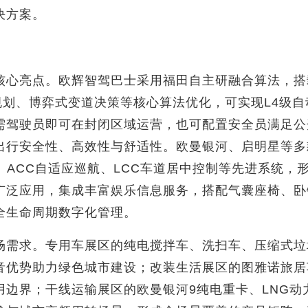
决方案。
心亮点。欧辉智驾巴士采用福田自主研融合算法，搭载
规划、博弈式变道决策等核心算法优化，可实现L4级
需驾驶员即可在封闭区域运营，也可配置安全员满足公
出行安全性、高效性与舒适性。欧曼银河、启明星等多
、ACC自适应巡航、LCC车道居中控制等先进系统，
广泛应用，集成丰富娱乐信息服务，搭配气囊座椅、卧
全生命周期数字化管理。
场需求。专用车展区的纯电搅拌车、洗扫车、压缩式垃
音优势助力绿色城市建设；改装生活展区的图雅诺旅居
用边界；干线运输展区的欧曼银河9纯电重卡、LNG动