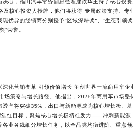
与决心，福田汽车常务副总经理鹿政华主持了核心投资
略及核心投资人授牌，他们将获得"专属政策支持、专
现优异的经销商分别授予"区域深耕奖"、"生态引领奖"
销奖”荣誉。
《深化营销变革 引领价值增长 争创世界一流商用车企
年市场策略与增长路径。他指出，2026年商用车市场整
渗透率将突破35%，出口与新能源成为核心增长极。
堂红目标，聚焦核心增长极精准发力——冲刺新能源 20
等各业务线细分增长任务，以全品类均衡进阶、重点领