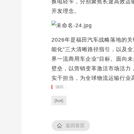
换电轻卡，分别聚焦长途高效运
开发理念。
2026年是福田汽车战略落地的
能化”三大清晰路径指引，以及
界一流商用车企业”目标。面向
壁垒，以营销变革激活市场活力
实干担当，为全球物流运输行业
编辑：
{hot}
返回首页