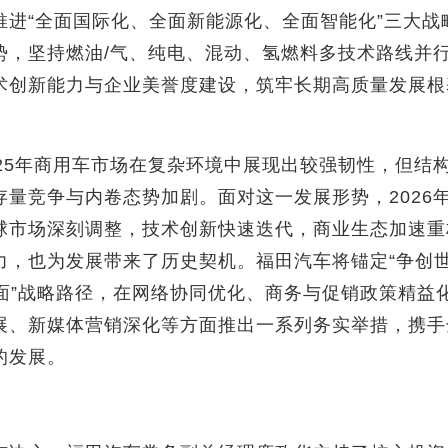
推进“全面国际化、全面新能源化、全面智能化”三大战
势，坚持燃油/气、纯电、混动、氢燃料多技术路线并
术创新能力与企业美誉度建设，筑牢长期高质量发展根
025年商用车市场在复杂环境中展现出较强韧性，但结
量竞争与内卷态势加剧。面对这一发展形势，2026年
球市场深刻调整，技术创新快速迭代，商业生态加速重
力，也为发展带来了历史契机。福田汽车将锚定“争创世
全面”战略路径，在网络协同优化、商务与促销政策精
展、新媒体营销深化等方面推出一系列务实举措，携手
的发展。