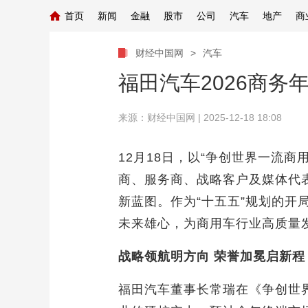
首页
新闻
金融
股市
公司
汽车
地产
商
财经中国网
>
汽车
福田汽车2026商务
来源：
财经中国网
| 2025-12-18 18:08
12月18日，以“争创世界一流
商、服务商、战略客户及媒体代
新蓝图。作为“十五五”规划的
未来雄心，为商用车行业高质量
战略领航明方向 荣誉加冕启新程
福田汽车董事长常瑞在《争创世