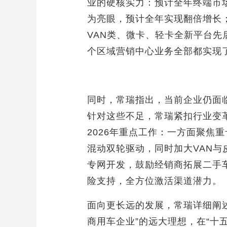
业的硬核实力：预计全年终端市场
为亮眼，预计全年实现翻倍增长
VAN类、微卡、轻卡全新平台先
个区域营销中心业务全部都实现
同时，常瑞指出，当前企业仍面
针对这些不足，常瑞紧扣行业变
2026年重点工作：一方面聚
混动双轮驱动，同时加大VAN
专网开发，鼓励经销商拓展二手
险支持，全方位激活渠道潜力。
面向更长远的发展，常瑞详细阐述
商用车企业”的远大理想，在“十