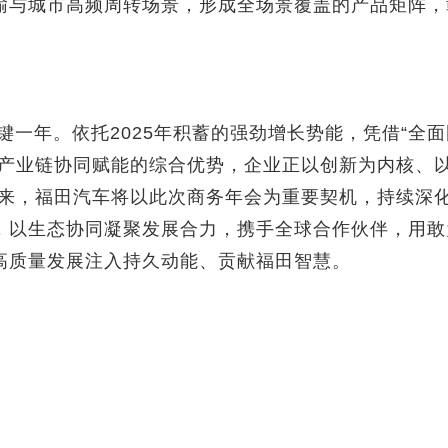
输与城市高频周转场景，形成全场景覆盖的产品矩阵，彰
关键一年。依托2025年积蓄的强劲增长势能，凭借“全
全产业链协同赋能的综合优势，企业正以创新为内核、以
未来，福田汽车将以此次商务年会为重要契机，持续深
，以生态协同凝聚发展合力，携手全球合作伙伴，用敢
高质量发展注入持久动能、贡献福田智慧。